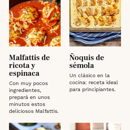
Malfattis de
Ñoquis de
ricota y
sémola
espinaca
Un clásico en la
cocina: receta ideal
Con muy pocos
para principiantes.
ingredientes,
prepará en unos
minutos estos
deliciosos Malfattis.