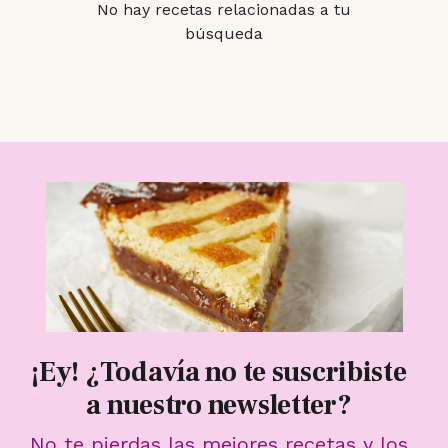
No hay recetas relacionadas a tu
búsqueda
¡Ey! ¿Todavía no te suscribiste
a nuestro newsletter?
No te pierdas las mejores recetas y los