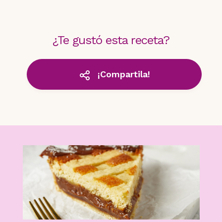
¿Te gustó esta receta?
¡Compartila!