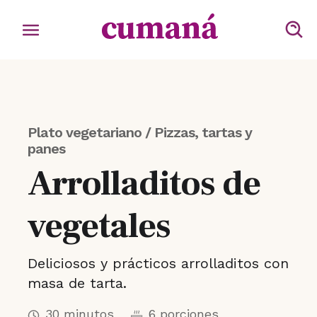
Plato vegetariano / Pizzas, tartas y
panes
Arrolladitos de
vegetales
Deliciosos y prácticos arrolladitos con
masa de tarta.
30 minutos
6 porciones