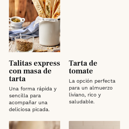
Talitas express
Tarta de
con masa de
tomate
tarta
La opción perfecta
para un almuerzo
Una forma rápida y
liviano, rico y
sencilla para
saludable.
acompañar una
deliciosa picada.