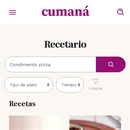
Recetario
Limpiar
Recetas