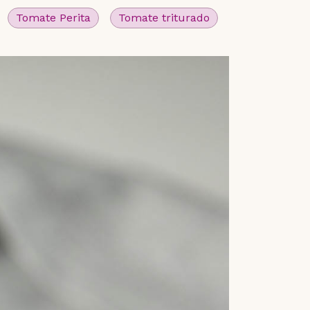
Tomate Perita
Tomate triturado