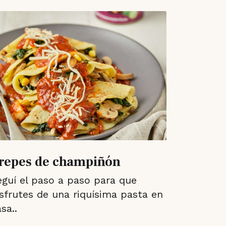
repes de champiñón
eguí el paso a paso para que
isfrutes de una riquísima pasta en
sa..