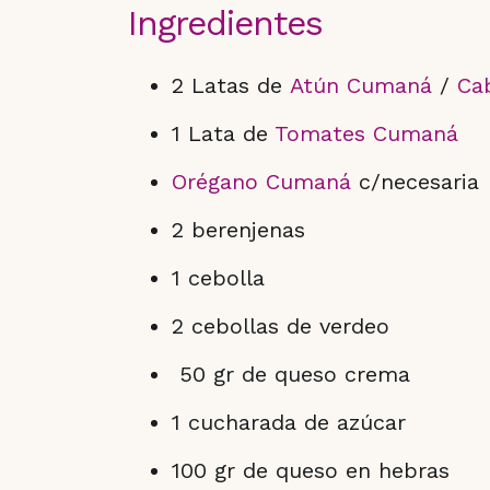
Ingredientes
2 Latas de
Atún Cumaná
/
Ca
1 Lata de
Tomates Cumaná
Orégano Cumaná
c/necesaria
2 berenjenas
1 cebolla
2 cebollas de verdeo
50 gr de queso crema
1 cucharada de azúcar
100 gr de queso en hebras