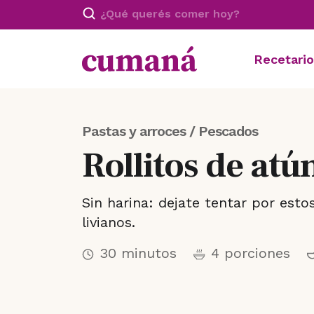
Recetario
Pastas y arroces / Pescados
Rollitos de atú
Sin harina: dejate tentar por esto
livianos.
30 minutos
4 porciones