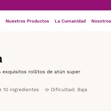
Nuestros Productos
La Cumanidad
Nosotros
n
s exquisitos rollitos de atún super
10 ingredientes
Dificultad: Baja