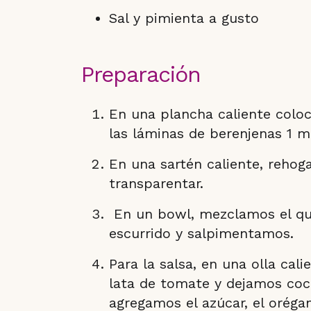
Sal y pimienta a gusto
Preparación
En una plancha caliente colo
las láminas de berenjenas 1 m
En una sartén caliente, rehog
transparentar.
En un bowl, mezclamos el que
escurrido y salpimentamos.
Para la salsa, en una olla cal
lata de tomate y dejamos coc
agregamos el azúcar, el orég