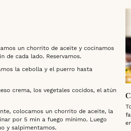
camos un chorrito de aceite y cocinamos
in de cada lado. Reservamos.
amos la cebolla y el puerro hasta
so crema, los vegetales cocidos, el atún
C
T
iente, colocamos un chorrito de aceite, la
f
inar por 5 min a fuego mínimo. Luego
e
ano y salpimentamos.