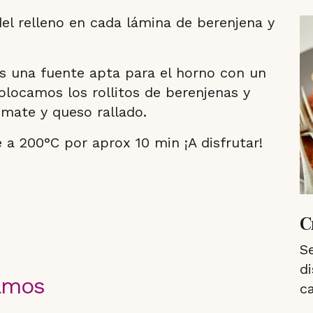
l relleno en cada lámina de berenjena y
s una fuente apta para el horno con un
olocamos los rollitos de berenjenas y
mate y queso rallado.
a 200°C por aprox 10 min ¡A disfrutar!
C
S
d
zamos
ca