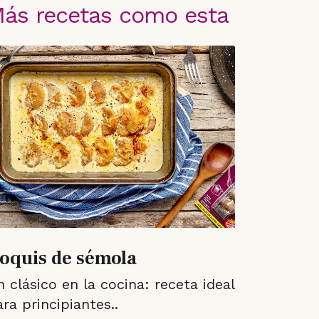
ás recetas
como esta
oquis de sémola
 clásico en la cocina: receta ideal
ra principiantes..