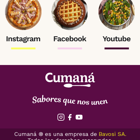
Cumaná ® es una empresa de
Bavosi SA.