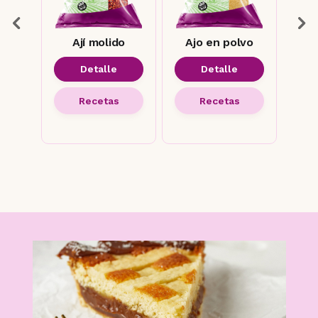
l
Ají molido
Ajo en polvo
Aj
Detalle
Detalle
Recetas
Recetas